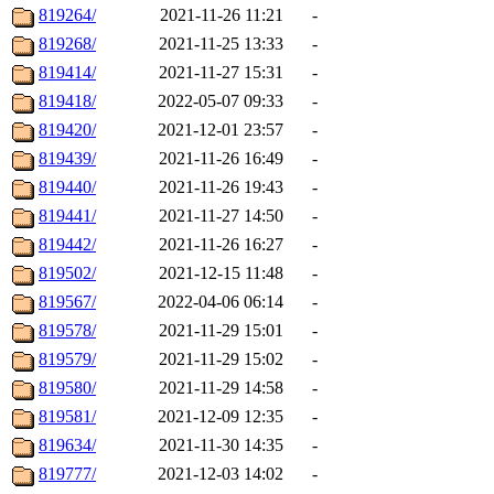
819264/
2021-11-26 11:21
-
819268/
2021-11-25 13:33
-
819414/
2021-11-27 15:31
-
819418/
2022-05-07 09:33
-
819420/
2021-12-01 23:57
-
819439/
2021-11-26 16:49
-
819440/
2021-11-26 19:43
-
819441/
2021-11-27 14:50
-
819442/
2021-11-26 16:27
-
819502/
2021-12-15 11:48
-
819567/
2022-04-06 06:14
-
819578/
2021-11-29 15:01
-
819579/
2021-11-29 15:02
-
819580/
2021-11-29 14:58
-
819581/
2021-12-09 12:35
-
819634/
2021-11-30 14:35
-
819777/
2021-12-03 14:02
-