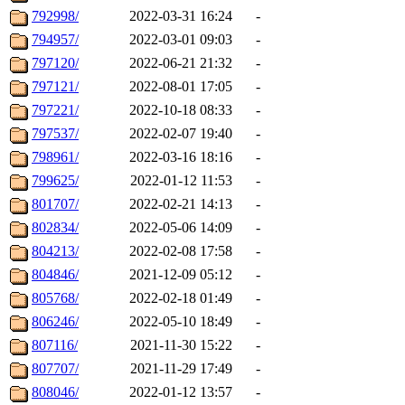
792998/
2022-03-31 16:24
-
794957/
2022-03-01 09:03
-
797120/
2022-06-21 21:32
-
797121/
2022-08-01 17:05
-
797221/
2022-10-18 08:33
-
797537/
2022-02-07 19:40
-
798961/
2022-03-16 18:16
-
799625/
2022-01-12 11:53
-
801707/
2022-02-21 14:13
-
802834/
2022-05-06 14:09
-
804213/
2022-02-08 17:58
-
804846/
2021-12-09 05:12
-
805768/
2022-02-18 01:49
-
806246/
2022-05-10 18:49
-
807116/
2021-11-30 15:22
-
807707/
2021-11-29 17:49
-
808046/
2022-01-12 13:57
-