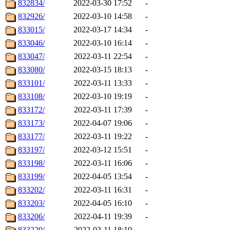
832834/
2022-03-30 17:52
-
832926/
2022-03-10 14:58
-
833015/
2022-03-17 14:34
-
833046/
2022-03-10 16:14
-
833047/
2022-03-11 22:54
-
833080/
2022-03-15 18:13
-
833101/
2022-03-11 13:33
-
833108/
2022-03-10 19:19
-
833172/
2022-03-11 17:39
-
833173/
2022-04-07 19:06
-
833177/
2022-03-11 19:22
-
833197/
2022-03-12 15:51
-
833198/
2022-03-11 16:06
-
833199/
2022-04-05 13:54
-
833202/
2022-03-11 16:31
-
833203/
2022-04-05 16:10
-
833206/
2022-04-11 19:39
-
833220/
2022-03-11 18:10
-